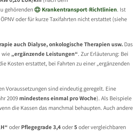
azu gehörenden
Krankentransport
-
Richtlinien
. Ist
PNV oder für kurze Taxifahrten nicht erstattet (siehe
apie auch Dialyse, onkologische Therapien usw.
Das
u wie
„ergänzende Leistungen“
. Zur Erläuterung: Bei
e Kosten erstattet, bei Fahrten zu einer „ergänzenden
en Voraussetzungen sind eindeutig geregelt. Eine
ahr 2009
mindestens einmal pro Woche
). Als Beispiele
h wenn die Kassen das manchmal behaupten. Auch andere
„H“
oder
Pflegegrade 3,4
oder
5
oder vergleichbaren