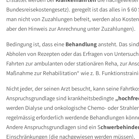
Bundesreisekostengesetz). geregelt ist das alles in §
man nicht von Zuzahlungen befreit, werden also Kosten 
aber den Hinweis zur Anrechnung unter Zuzahlungen).
Bedingung ist, dass eine
Behandlung
ansteht. Das sin
Abholen von Rezepten oder das Erfragen von Untersuc
Fahrten zur ambulanten oder stationären Reha, zur Ans
Maßnahme zur Rehabilitation“ wie z. B. Funktionstraini
Nicht jeder, der seinen Arzt besucht, kann seine Fahrt
Anspruchsgrundlage sind krankheitsbedingte
„hochfr
werden Dialyse und onkologische Chemo- oder Strahlen
regelmässig erforderlich werdende Behandlungen könne
Andere Anspruchsgrundlagen sind ein S
chwerbehinde
Einschränkungen (die nachgewiesen werden müssen).