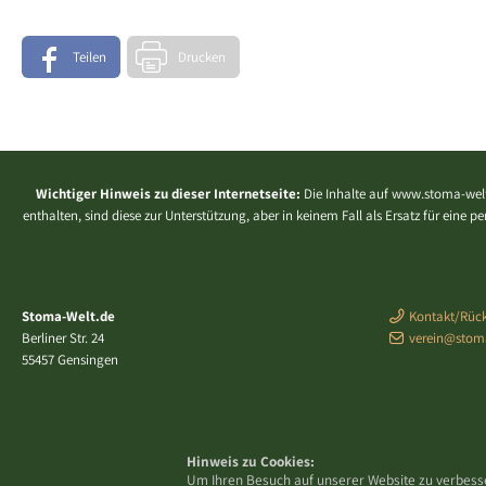
Teilen
Drucken
Wichtiger Hinweis zu dieser Internetseite:
Die Inhalte auf www.stoma-welt
enthalten, sind diese zur Unterstützung, aber in keinem Fall als Ersatz für eine
Stoma-Welt.de
Kontakt/Rück
Berliner Str. 24
verein@stom
55457 Gensingen
Hinweis zu Cookies:
Um Ihren Besuch auf unserer Website zu verbess