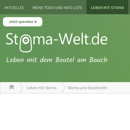
AKTUELLES
MEINE TODO UND INFO LISTE
LEBEN MIT STOMA
Jetzt spenden
Leben mit Stoma
Stoma und Sozialrecht