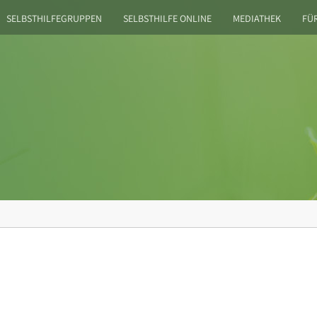
SELBSTHILFEGRUPPEN
SELBSTHILFE ONLINE
MEDIATHEK
FÜ