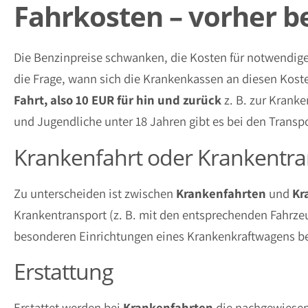
Fahrkosten – vorher b
Die Benzinpreise schwanken, die Kosten für notwendige
die Frage, wann sich die Krankenkassen an diesen Kos
Fahrt, also 10 EUR für hin und zurück
z. B. zur Krank
und Jugendliche unter 18 Jahren gibt es bei den Transp
Krankenfahrt oder Krankentra
Zu unterscheiden ist zwischen
Krankenfahrten
und
Kr
Krankentransport (z. B. mit den entsprechenden Fahrze
besonderen Einrichtungen eines Krankenkraftwagens bedü
Erstattung
Erstattet werden bei
Krankenfahrten
die nachgewiese