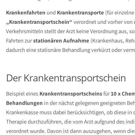
Krankenfahrten
und
Krankentransporte
(für einzeln
„Krankentransportschein“
verordnet und vorher von
Verkehrsmitteln stellt der Arzt keine Verordnung aus, s
Fahrten zur
stationären Aufnahme
(Krankenhaus, Reha
dadurch eine stationäre Behandlung verkürzt oder verm
Der Krankentransportschein
Beispiel eines
Krankentransportscheins
für
10 x Chem
Behandlungen
in der nächst gelegenen geeigneten Beh
Krankenkasse muss dabei berücksichtigen, ob diese in d
Therapie durchzuführen, die vom Arzt aufgrund des indi
verordnet wurde. Davon ist dann auszugehen, wenn die