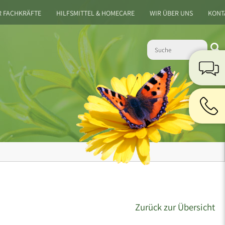
R FACHKRÄFTE
HILFSMITTEL & HOMECARE
WIR ÜBER UNS
KONT
Zurück zur Übersicht