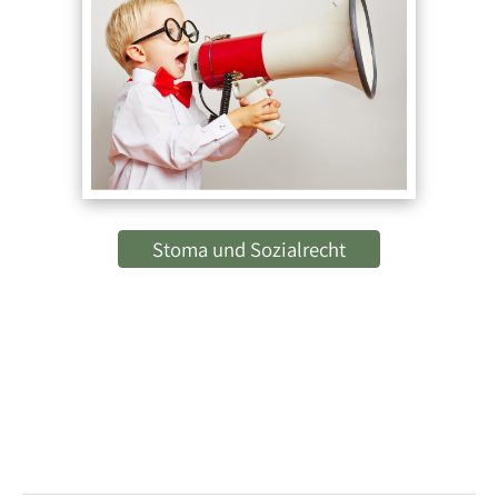
Stoma und Sozialrecht