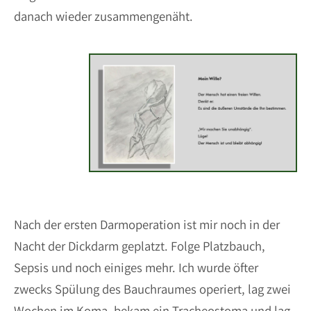
danach wieder zusammengenäht.
Nach der ersten Darmoperation ist mir noch in der
Nacht der Dickdarm geplatzt. Folge Platzbauch,
Sepsis und noch einiges mehr. Ich wurde öfter
zwecks Spülung des Bauchraumes operiert, lag zwei
Wochen im Koma, bekam ein Tracheostoma und lag