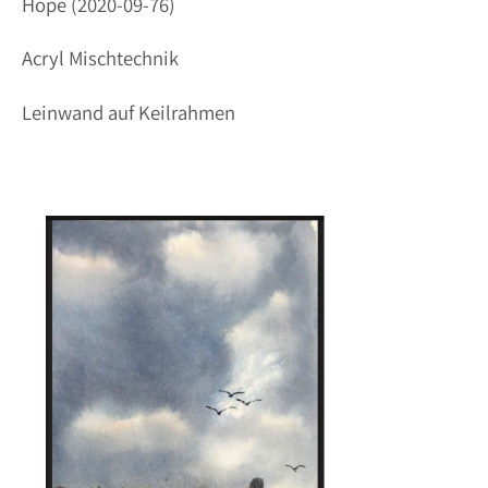
Hope (2020-09-76)
Acryl Mischtechnik
Leinwand auf Keilrahmen