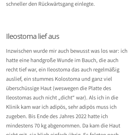
schneller den Rückwärtsgang einlegte.
Ileostoma lief aus
Inzwischen wurde mir auch bewusst was los war: ich
hatte eine handgroße Wunde im Bauch, die auch
recht tief war, ein Ileostoma das auch regelmäßig
auslief, ein stummes Kolostoma und ganz viel
überschüssige Haut (weswegen die Platte des
Ileostomas auch nicht „dicht“ war). Als ich in die
Klinik kam war ich adipös, sehr adipös muss ich
zugeben. Bis Ende des Jahres 2022 hatte ich
mindestens 70 kg abgenommen. Da kam die Haut
nicht mit, sie blieb einfach übrig. Es folgten noch