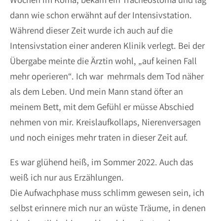
dann wie schon erwähnt auf der Intensivstation.
Während dieser Zeit wurde ich auch auf die
Intensivstation einer anderen Klinik verlegt. Bei der
Übergabe meinte die Ärztin wohl, „auf keinen Fall
mehr operieren“. Ich war mehrmals dem Tod näher
als dem Leben. Und mein Mann stand öfter an
meinem Bett, mit dem Gefühl er müsse Abschied
nehmen von mir. Kreislaufkollaps, Nierenversagen
und noch einiges mehr traten in dieser Zeit auf.
Es war glühend heiß, im Sommer 2022. Auch das
weiß ich nur aus Erzählungen.
Die Aufwachphase muss schlimm gewesen sein, ich
selbst erinnere mich nur an wüste Träume, in denen