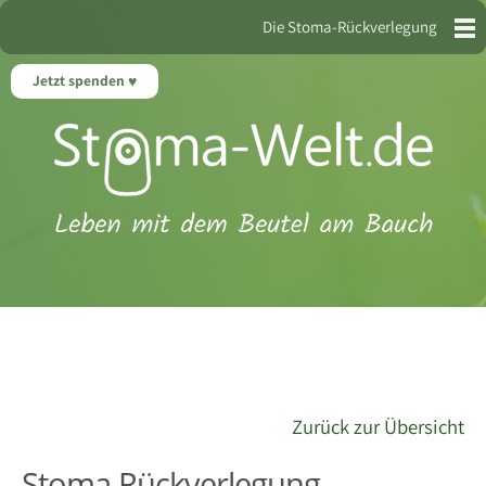
Die Stoma-Rückverlegung
Jetzt spenden
Zurück zur Übersicht
Stoma Rückverlegung