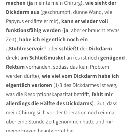
machen
(
ja
meinte mein Chirurg),
wie sieht der
Dickdarm aus
(geschrumpft, dünne Wand, wie
Papyrus erklärte er mir),
kann er wieder voll
funktionsfähig werden
(
ja
, aber er braucht etwas
Zeit),
habe ich eigentlich noch ein
„Stuhlreservoir“
oder
schließt
der
Dickdarm
direkt
am Schließmuskel
an (es ist noch
genügend
Rektum
vorhanden, sodass das kein Problem
werden dürfte),
wie viel vom Dickdarm habe ich
eigentlich verloren
(1/3 des Dickdarmes ist weg,
was die Resorptionskapazität betrifft,
fehlt mir
allerdings die Hälfte des Dickdarms
). Gut, dass
mein Chirurg sich vor der Operation noch einmal
über eine Stunde Zeit genommen hatte und mir
meine Fragen beantwortet hat.