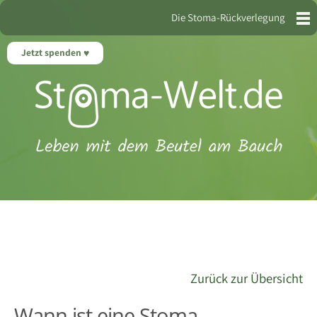
Die Stoma-Rückverlegung
Jetzt spenden
Zurück zur Übersicht
Wann ist eine Stoma