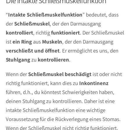
Die intakte Schließmuskelfunktion
“
Intakte Schließmuskelfunktion
” bedeutet, dass
der
Schließmuskel
, der den Darmausgang
kontrolliert
, richtig
funktioniert
. Der Schließmuskel
ist
ein
Ring
aus
Muskeln
, der den Darmausgang
verschließt
und
öffnet
. Er ermöglicht es uns, den
Stuhlgang
zu
kontrollieren
.
Wenn der
Schließmuskel
beschädigt
ist oder nicht
richtig funktioniert, kann dies zu
Inkontinenz
führen, d.h., du könntest Schwierigkeiten haben,
deinen Stuhlgang zu kontrollieren. Daher ist eine
intakte Schließmuskelfunktion eine wichtige
Voraussetzung für die Rückverlegung eines Stomas.
Wenn der Schließmuskel nicht richtig funktioniert,