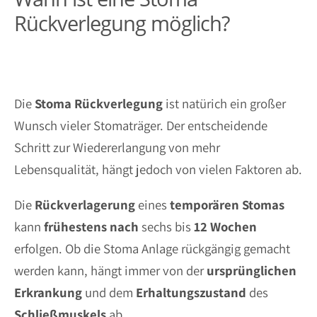
Rückverlegung möglich?
Die
Stoma
Rückverlegung
ist natürich ein großer
Wunsch vieler Stomaträger. Der entscheidende
Schritt zur Wiedererlangung von mehr
Lebensqualität, hängt jedoch von vielen Faktoren ab.
Die
Rückverlagerung
eines
temporären
Stomas
kann
frühestens
nach
sechs bis
12
Wochen
erfolgen. Ob die Stoma Anlage rückgängig gemacht
werden kann, hängt immer von der
ursprünglichen
Erkrankung
und dem
Erhaltungszustand
des
Schließmuskels
ab.