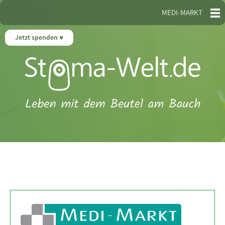
MEDI-MARKT
Jetzt spenden