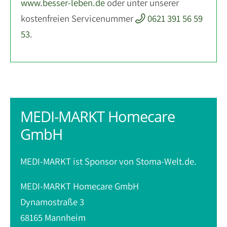
www.besser-leben.de
oder unter unserer
kostenfreien Servicenummer
0621 391 56 59
53
.
MEDI-MARKT Homecare
GmbH
MEDI-MARKT ist Sponsor von Stoma-Welt.de.
MEDI-MARKT Homecare GmbH
Dynamostraße 3
68165 Mannheim