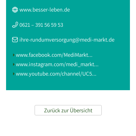
www.besser-leben.de
0621 – 391 56 59 53
ihre-rundumversorgung@medi-markt.de
www.facebook.com/MediMarkt...
www.instagram.com/medi_markt...
www.youtube.com/channel/UC5...
Zurück zur Übersicht