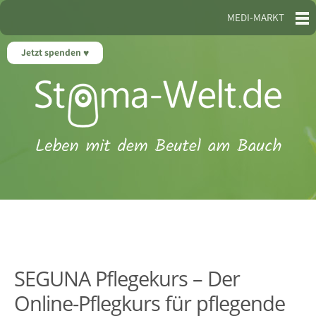
MEDI-MARKT
Jetzt spenden
SEGUNA Pflegekurs – Der
Online-Pflegkurs für pflegende