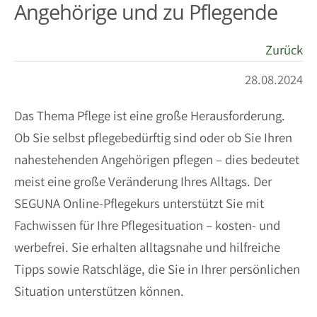
Angehörige und zu Pflegende
Zurück
28.08.2024
Das Thema Pflege ist eine große Herausforderung.
Ob Sie selbst pflegebedürftig sind oder ob Sie Ihren
nahestehenden Angehörigen pflegen – dies bedeutet
meist eine große Veränderung Ihres Alltags. Der
SEGUNA Online-Pflegekurs unterstützt Sie mit
Fachwissen für Ihre Pflegesituation – kosten- und
werbefrei. Sie erhalten alltagsnahe und hilfreiche
Tipps sowie Ratschläge, die Sie in Ihrer persönlichen
Situation unterstützen können.