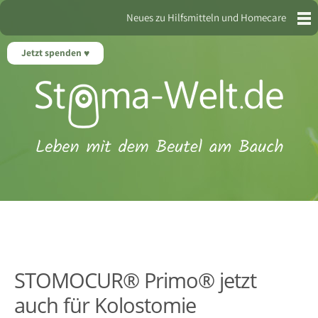
Neues zu Hilfsmitteln und Homecare
Jetzt spenden
STOMOCUR® Primo® jetzt
auch für Kolostomie