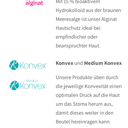
Mit 15 % bioaktivem
Hydrokolloid aus der braunen
Meeresalge ist unser Alginat
Hautschutz ideal bei
empfindlicher oder
beanspruchter Haut.
Konvex
und
Medium Konvex
Unsere Produkte üben durch
die jeweilige Konvexität einen
optimalen Druck auf die Haut
um das Stoma herum aus,
damit dieses weiter in den
Beutel hereinragen kann.