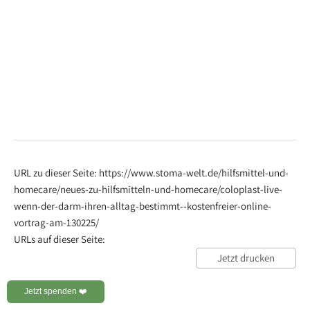
URL zu dieser Seite: https://www.stoma-welt.de/hilfsmittel-und-
homecare/neues-zu-hilfsmitteln-und-homecare/coloplast-live-
wenn-der-darm-ihren-alltag-bestimmt--kostenfreier-online-
vortrag-am-130225/
URLs auf dieser Seite:
Jetzt drucken
Jetzt spenden ❤️