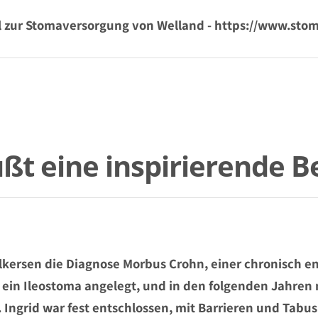
el zur Stomaversorgung von Welland - https://www.stom
ßt eine inspirierende B
 Melkersen die Diagnose Morbus Crohn, einer chronisc
 ein Ileostoma angelegt, und in den folgenden Jahren
ngrid war fest entschlossen, mit Barrieren und Tabus