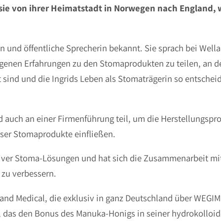
te sie von ihrer Heimatstadt in Norwegen nach England
rin und öffentliche Sprecherin bekannt. Sie sprach bei Well
eigenen Erfahrungen zu den Stomaprodukten zu teilen, an d
 sind und die Ingrids Leben als Stomaträgerin so entschei
 auch an einer Firmenführung teil, um die Herstellungsp
eser Stomaprodukte einfließen.
ativer Stoma-Lösungen und hat sich die Zusammenarbeit mi
 zu verbessern.
lland Medical, die exklusiv in ganz Deutschland über WEG
 das den Bonus des Manuka-Honigs in seiner hydrokolloide