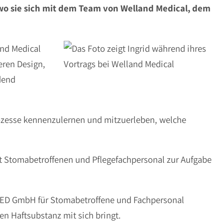
, wo sie sich mit dem Team von Welland Medical, dem
and Medical
eren Design,
dend
rozesse kennenzulernen und mitzuerleben, welche
t Stomabetroffenen und Pflegefachpersonal zur Aufgabe
IMED GmbH für Stomabetroffene und Fachpersonal
n Haftsubstanz mit sich bringt.