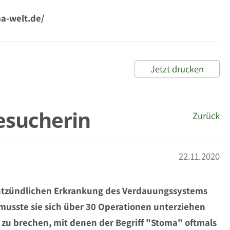
a-welt.de/
Jetzt drucken
esucherin
Zurück
22.11.2020
h entzündlichen Erkrankung des Verdauungssystems
 musste sie sich über 30 Operationen unterziehen
 zu brechen, mit denen der Begriff "Stoma" oftmals