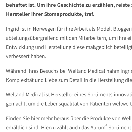
behaftet ist. Um ihre Geschichte zu erzählen, reis
Hersteller ihrer Stomaprodukte, traf.
Ingrid ist in Norwegen für ihre Arbeit als Model, Blogge
abteilungsübergreifend mit den Mitarbeitern, um ihre 
Entwicklung und Herstellung diese maßgeblich beteiligt
verbessert haben.
Während ihres Besuchs bei Welland Medical nahm Ingrid
Komplexität und Liebe zum Detail in die Herstellung di
Welland Medical ist Hersteller eines Sortiments innov
gemacht, um die Lebensqualität von Patienten weltweit
Finden Sie hier mehr heraus über die Produkte von We
®
erhältlich sind. Hierzu zählt auch das Aurum
Sortiment,