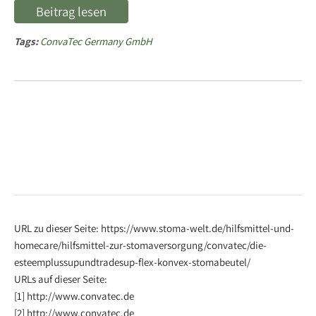
Beitrag lesen
Tags:
ConvaTec Germany GmbH
URL zu dieser Seite: https://www.stoma-welt.de/hilfsmittel-und-
homecare/hilfsmittel-zur-stomaversorgung/convatec/die-
esteemplussupundtradesup-flex-konvex-stomabeutel/
URLs auf dieser Seite:
[1] http://www.convatec.de
[2] http://www.convatec.de