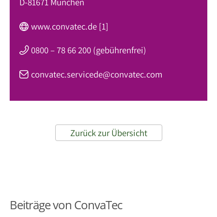
D-81671 München
www.convatec.de [1]
0800 – 78 66 200 (gebührenfrei)
convatec.servicede@convatec.com
Zurück zur Übersicht
Beiträge von ConvaTec