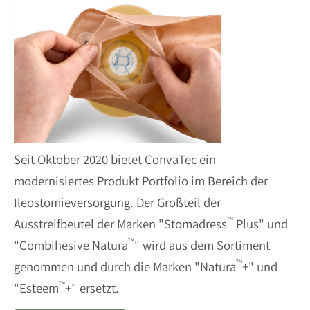
Seit Oktober 2020 bietet ConvaTec ein
modernisiertes Produkt Portfolio im Bereich der
Ileostomieversorgung. Der Großteil der
™
Ausstreifbeutel der Marken "Stomadress
Plus" und
™
"Combihesive Natura
" wird aus dem Sortiment
™
genommen und durch die Marken "Natura
+" und
™
"Esteem
+" ersetzt.