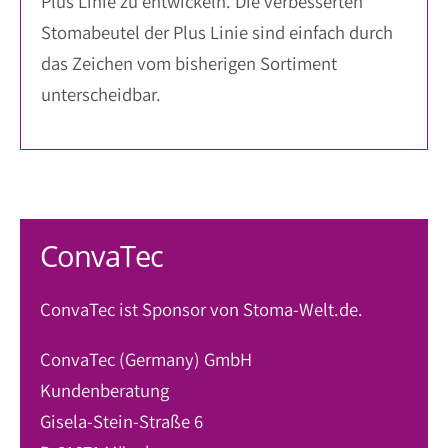
Plus Linie zu entwickeln. Die verbesserten
Stomabeutel der Plus Linie sind einfach durch
das Zeichen vom bisherigen Sortiment
unterscheidbar.
ConvaTec
ConvaTec ist Sponsor von Stoma-Welt.de.
ConvaTec (Germany) GmbH
Kundenberatung
Gisela-Stein-Straße 6