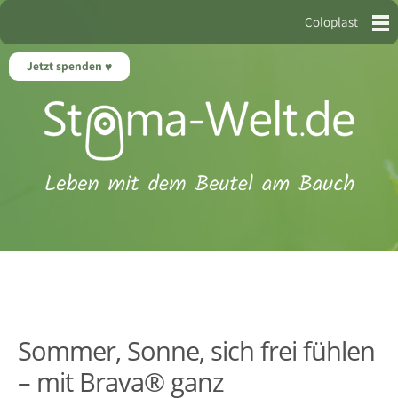
Coloplast
Jetzt spenden
Sommer, Sonne, sich frei fühlen
– mit Brava® ganz