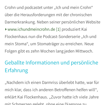
Crohn und podcastet unter „Ich und mein Crohn“
über die Herausforderungen mit der chronischen
Darmerkrankung. Neben seiner persönlichen Website
www.ichundmeincrohn.de [1]
produziert Kai
Flockenhaus nun die Podcast-Sonderserie „Ich und
mein Stoma“, um Stomaträger zu erreichen. Neue
Folgen gibt es zehn Wochen lang jeden Mittwoch.
Geballte Informationen und persönliche
Erfahrung
„Nachdem ich einen Darmriss überlebt hatte, war für
mich klar, dass ich anderen Betroffenen helfen will“,
erklärt Kai Flockenhaus. „Zuvor hatte ich viele Jahre
mit Schmerzen gelebt, ohne eine Diagnose zu