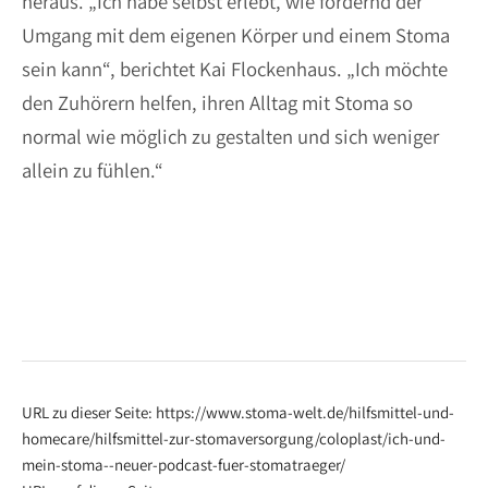
heraus. „Ich habe selbst erlebt, wie fordernd der
Umgang mit dem eigenen Körper und einem Stoma
sein kann“, berichtet Kai Flockenhaus. „Ich möchte
den Zuhörern helfen, ihren Alltag mit Stoma so
normal wie möglich zu gestalten und sich weniger
allein zu fühlen.“
URL zu dieser Seite: https://www.stoma-welt.de/hilfsmittel-und-
homecare/hilfsmittel-zur-stomaversorgung/coloplast/ich-und-
mein-stoma--neuer-podcast-fuer-stomatraeger/