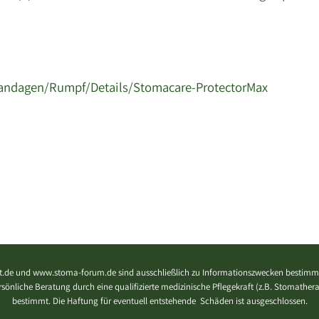
andagen/Rumpf/Details/Stomacare-ProtectorMax
.de und www.stoma-forum.de sind ausschließlich zu Informationszwecken bestimmt
 persönliche Beratung durch eine qualifizierte medizinische Pflegekraft (z.B. Stomath
bestimmt. Die Haftung für eventuell entstehende Schäden ist ausgeschlossen.