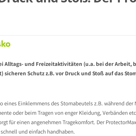
Alltags- und Freizeitaktivitäten (u.a. bei der Arbeit, 
) sicheren Schutz z.B. vor Druck und Stoß auf das Sto
iko eines Einklemmens des Stomabeutels z.B. während der 
ente oder beim Tragen von enger Kleidung, Verbänden etc.
orgt für einen angenehmen Tragekomfort. Der ProtectorMax
h schnell und einfach handhaben.