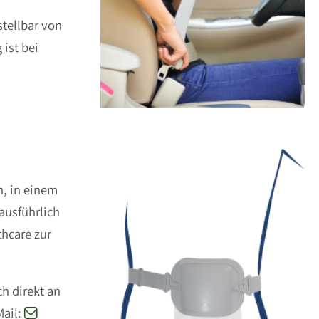
stellbar von
ist bei
n, in einem
ausführlich
hcare zur
h direkt an
Mail: