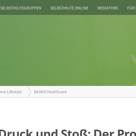
SELBSTHILFEGRUPPEN
SELBSTHILFE ONLINE
MEDIATHEK
FÜR
ma-Lifestyle
BASKO Healthcare
Druck und Stoß: Der Pr