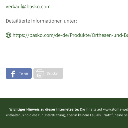
verkauf@basko.com
.
Detaillierte Informationen unter:
https://basko.com/de-de/Produkte/Orthesen-und-B
Teilen
Drucken
Wichtiger Hinweis zu dieser Internetseite:
Die Inhalte auf www.stoma-welt
enthalten, sind diese zur Unterstützung, aber in keinem Fall als Ersatz für eine