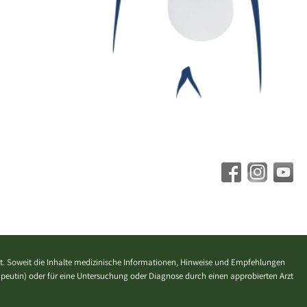
. Soweit die Inhalte medizinische Informationen, Hinweise und Empfehlungen
erapeutin) oder für eine Untersuchung oder Diagnose durch einen approbierten Arzt