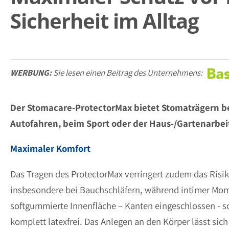
Sicherheit im Alltag
WERBUNG:
Sie lesen einen Beitrag des Unternehmens:
Der Stomacare-ProtectorMax bietet Stomaträgern bei 
Autofahren, beim Sport oder der Haus-/Gartenarbeit
Maximaler Komfort
Das Tragen des ProtectorMax verringert zudem das Ris
insbesondere bei Bauchschläfern, während intimer Mom
softgummierte Innenfläche – Kanten eingeschlossen - s
komplett latexfrei. Das Anlegen an den Körper lässt sic