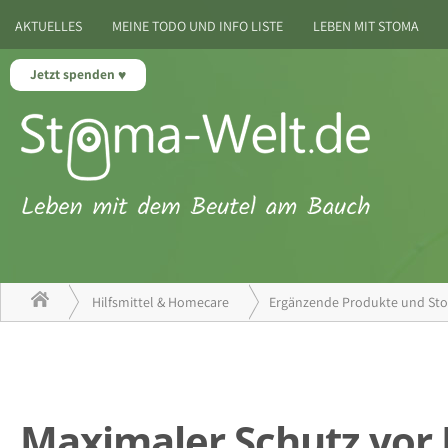
AKTUELLES
MEINE TODO UND INFO LISTE
LEBEN MIT STOMA
Jetzt spenden
Hilfsmittel & Homecare
Ergänzende Produkte und Sto
Maximaler Schutz vor 