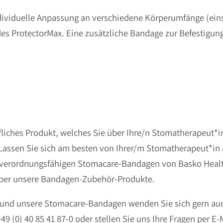
individuelle Anpassung an verschiedene Körperumfänge (ein
es ProtectorMax. Eine zusätzliche Bandage zur Befestigung 
fliches Produkt, welches Sie über Ihre/n Stomatherapeut*i
 Lassen Sie sich am besten von Ihrer/m Stomatherapeut*in 
ie verordnungsfähigen Stomacare-Bandagen von Basko Healt
über unsere Bandagen-Zubehör-Produkte.
 und unsere Stomacare-Bandagen wenden Sie sich gern auc
9 (0) 40 85 41 87-0 oder stellen Sie uns Ihre Fragen per E-