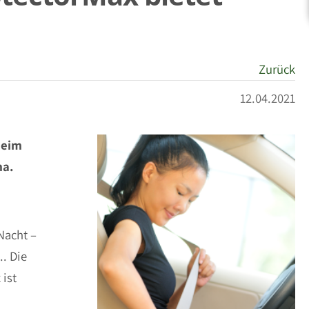
Zurück
12.04.2021
beim
ma.
Nacht –
. Die
 ist