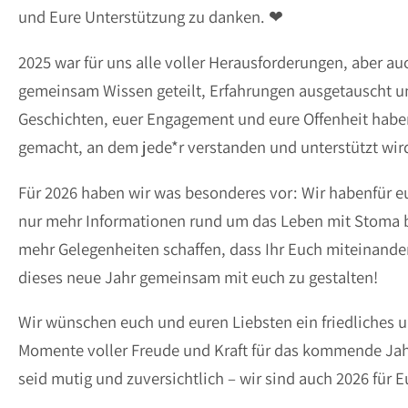
und Eure Unterstützung zu danken. ❤
2025 war für uns alle voller Herausforderungen, aber a
gemeinsam Wissen geteilt, Erfahrungen ausgetauscht u
Geschichten, euer Engagement und eure Offenheit hab
gemacht, an dem jede*r verstanden und unterstützt wir
Für 2026 haben wir was besonderes vor: Wir habenfür e
nur mehr Informationen rund um das Leben mit Stoma b
mehr Gelegenheiten schaffen, dass Ihr Euch miteinander
dieses neue Jahr gemeinsam mit euch zu gestalten!
Wir wünschen euch und euren Liebsten ein friedliches 
Momente voller Freude und Kraft für das kommende Jahr
seid mutig und zuversichtlich – wir sind auch 2026 für E