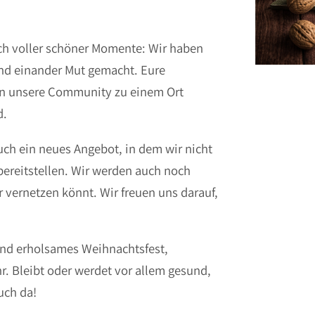
uch voller schöner Momente: Wir haben
nd einander Mut gemacht. Eure
en unsere Community zu einem Ort
d.
uch ein neues Angebot, in dem wir nicht
ereitstellen. Wir werden auch noch
 vernetzen könnt. Wir freuen uns darauf,
und erholsames Weihnachtsfest,
. Bleibt oder werdet vor allem gesund,
uch da!