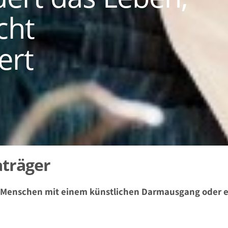
cht
ert
aträger
on Menschen mit einem künstlichen Darmausgang oder 