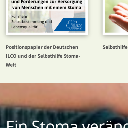
Positionspapier der Deutschen
Selbsthilf
ILCO und der Selbsthilfe Stoma-
Welt
Ein Stoma veränd