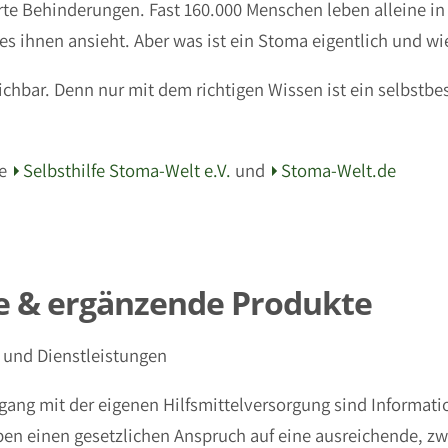
erte Behinderungen. Fast 160.000 Menschen leben alleine 
 ihnen ansieht. Aber was ist ein Stoma eigentlich und wi
eichbar. Denn nur mit dem richtigen Wissen ist ein selbst
ie
Selbsthilfe Stoma-Welt e.V.
und
Stoma-Welt.de
e & ergänzende Produkte
e und Dienstleistungen
ang mit der eigenen Hilfsmittelversorgung sind Informati
n einen gesetzlichen Anspruch auf eine ausreichende, zw