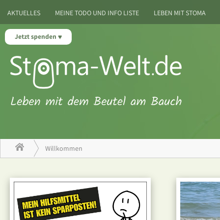
AKTUELLES
MEINE TODO UND INFO LISTE
LEBEN MIT STOMA
Jetzt spenden
Willkommen