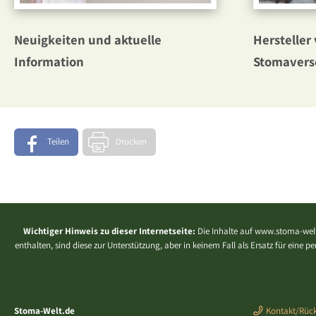
Neuigkeiten und aktuelle
Hersteller 
Information
Stomavers
Teilen
Drucken
Wichtiger Hinweis zu dieser Internetseite:
Die Inhalte auf www.stoma-welt
enthalten, sind diese zur Unterstützung, aber in keinem Fall als Ersatz für eine
Stoma-Welt.de
Kontakt/Rück