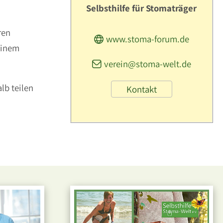
Selbsthilfe für Stomaträger
ren
www.stoma-forum.de
einem
verein@stoma-welt.de
lb teilen
Kontakt