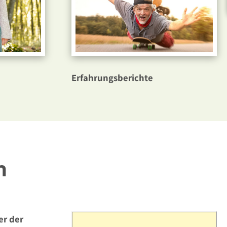
Erfahrungsberichte
h
er der