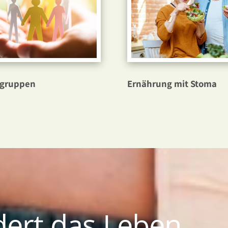
egruppen
Ernährung mit Stoma
ert das Leben,