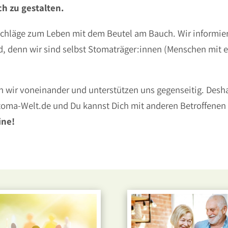
h zu gestalten.
tschläge zum Leben mit dem Beutel am Bauch. Wir informie
nd, denn wir sind selbst Stomaträger:innen (Menschen mit 
 wir voneinander und unterstützen uns gegenseitig. Desha
toma-Welt.de und Du kannst Dich mit anderen Betroffenen
ine!