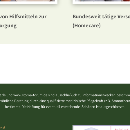
von Hilfsmitteln zur
Bundesweit tätige Vers
orgung
(Homecare)
.de und www.stoma-forum.de sind ausschließlich zu Informationszwecken bestimmt
 persönliche Beratung durch eine qualifizierte medizinische Pflegekraft (z.B. Stomath
bestimmt. Die Haftung für eventuell entstehende Schäden ist ausgeschlossen.
ruf