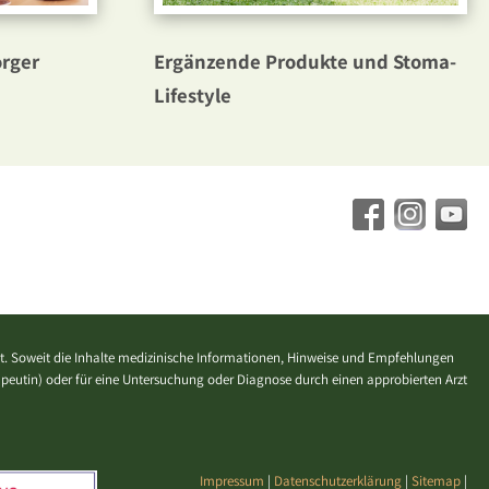
Ergänzende Produkte und Stoma-
orger
Lifestyle
. Soweit die Inhalte medizinische Informationen, Hinweise und Empfehlungen
erapeutin) oder für eine Untersuchung oder Diagnose durch einen approbierten Arzt
Impressum
|
Datenschutzerklärung
|
Sitemap
|