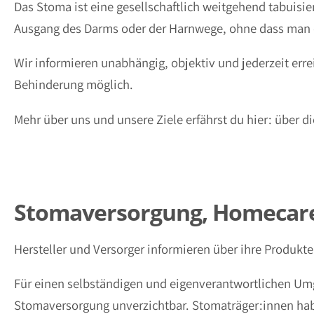
Das Stoma ist eine gesellschaftlich weitgehend tabuisi
Ausgang des Darms oder der Harnwege, ohne dass man es
Wir informieren unabhängig, objektiv und jederzeit err
Behinderung möglich.
Mehr über uns und unsere Ziele erfährst du hier: über d
Stomaversorgung, Homecar
Hersteller und Versorger informieren über ihre Produkt
Für einen selbständigen und eigenverantwortlichen Umg
Stomaversorgung unverzichtbar. Stomaträger:innen habe