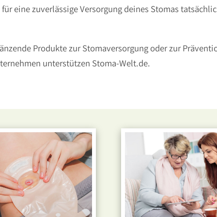
u für eine zuverlässige Versorgung deines Stomas tatsächli
ergänzende Produkte zur Stomaversorgung oder zur Prävent
nternehmen unterstützen Stoma-Welt.de.