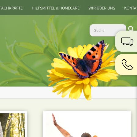
 FACHKRÄFTE
HILFSMITTEL & HOMECARE
WIR ÜBER UNS
KONTA