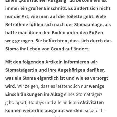
Einen „künstlichen Ausgang“ zu bekommen ist
immer ein großer Einschnitt. Es ändert sich nicht
nur die Art, wie man auf die Toilette geht. Viele
Betroffene fühlen sich nach der Stomaanlage, als
hätte man ihnen den Boden unter den Füßen
weg gezogen. Sie befürchten, dass sich durch das
Stoma ihr Leben von Grund auf ändert.
Mit den folgenden Artikeln informieren wir
Stomaträger:in und ihre Angehörigen darüber,
was ein Stoma eigentlich ist und wie es versorgt
wird.
Wir zeigen, dass es letztendlich nur
wenige
Einschränkungen
im Alltag
eines Stomaträgers
gibt. Sport, Hobbys und alle anderen
Aktivitäten
können weiterhin ausgeübt werden
, sobald ihr